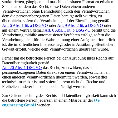
strukturierten, gängigen und maschinenlesbaren Format zu erhalten.
Sie hat außerdem das Recht, diese Daten einem anderen
Verantwortlichen ohne Behinderung durch den Verantwortlichen,
dem die personenbezogenen Daten bereitgestellt wurden, zu
übermitteln, sofern die Verarbeitung auf der Einwilligung gemäß
Art. 6 Abs. 1 lit. a DSGVO
oder
Art. 9 Abs. 2 lit. a DSGVO
oder
auf einem Vertrag gemäß
Art. 6 Abs. 1 lit. b DSGVO
beruht und die
Verarbeitung mithilfe automatisierter Verfahren erfolgt, sofern die
Verarbeitung nicht für die Wahrnehmung einer Aufgabe erforderlich
ist, die im öffentlichen Interesse liegt oder in Ausübung öffentlicher
Gewalt erfolgt, welche dem Verantwortlichen übertragen wurde.
Ferner hat die betroffene Person bei der Ausübung ihres Rechts auf
Datenübertragbarkeit gemäß
Art. 20 Abs. 1 DSGVO
das Recht, zu erwirken, dass die
personenbezogenen Daten direkt von einem Verantwortlichen an
einen anderen Verantwortlichen übermittelt werden, soweit dies
technisch machbar ist und sofern hiervon nicht die Rechte und
Freiheiten anderer Personen beeinträchtigt werden.
Zur Geltendmachung des Rechts auf Datenübertragbarkeit kann sich
die betroffene Person jederzeit an einen Mitarbeiter der
t+e
engineering GmbH
wenden.