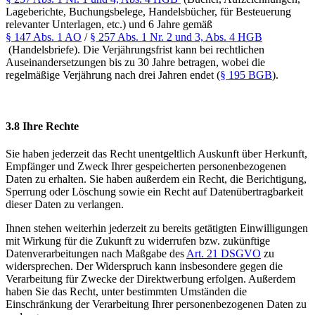
Lageberichte, Buchungsbelege, Handelsbücher, für Besteuerung
relevanter Unterlagen, etc.) und 6 Jahre gemäß
§ 147 Abs. 1 AO
/
§ 257 Abs. 1 Nr. 2 und 3, Abs. 4 HGB
(Handelsbriefe). Die Verjährungsfrist kann bei rechtlichen
Auseinandersetzungen bis zu 30 Jahre betragen, wobei die
regelmäßige Verjährung nach drei Jahren endet (
§ 195 BGB
).
3.8 Ihre Rechte
Sie haben jederzeit das Recht unentgeltlich Auskunft über Herkunft,
Empfänger und Zweck Ihrer gespeicherten personenbezogenen
Daten zu erhalten. Sie haben außerdem ein Recht, die Berichtigung,
Sperrung oder Löschung sowie ein Recht auf Datenübertragbarkeit
dieser Daten zu verlangen.
Ihnen stehen weiterhin jederzeit zu bereits getätigten Einwilligungen
mit Wirkung für die Zukunft zu widerrufen bzw. zukünftige
Datenverarbeitungen nach Maßgabe des
Art. 21 DSGVO
zu
widersprechen. Der Widerspruch kann insbesondere gegen die
Verarbeitung für Zwecke der Direktwerbung erfolgen. Außerdem
haben Sie das Recht, unter bestimmten Umständen die
Einschränkung der Verarbeitung Ihrer personenbezogenen Daten zu