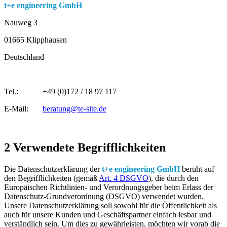
t+e engineering GmbH
Nauweg 3
01665 Klipphausen
Deutschland
Tel.: +49 (0)172 / 18 97 117
E-Mail:
beratung@te-site.de
2 Verwendete Begrifflichkeiten
Die Datenschutzerklärung der
t+e engineering GmbH
beruht auf
den Begrifflichkeiten (gemäß
Art. 4 DSGVO
), die durch den
Europäischen Richtlinien- und Verordnungsgeber beim Erlass der
Datenschutz-Grundverordnung (DSGVO) verwendet wurden.
Unsere Datenschutzerklärung soll sowohl für die Öffentlichkeit als
auch für unsere Kunden und Geschäftspartner einfach lesbar und
verständlich sein. Um dies zu gewährleisten, möchten wir vorab die