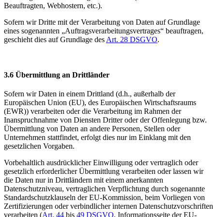
Beauftragten, Webhostern, etc.).
Sofern wir Dritte mit der Verarbeitung von Daten auf Grundlage
eines sogenannten „Auftragsverarbeitungsvertrages“ beauftragen,
geschieht dies auf Grundlage des
Art. 28 DSGVO
.
3.6 Übermittlung an Drittländer
Sofern wir Daten in einem Drittland (d.h., außerhalb der
Europäischen Union (EU), des Europäischen Wirtschaftsraums
(EWR)) verarbeiten oder die Verarbeitung im Rahmen der
Inanspruchnahme von Diensten Dritter oder der Offenlegung bzw.
Übermittlung von Daten an andere Personen, Stellen oder
Unternehmen stattfindet, erfolgt dies nur im Einklang mit den
gesetzlichen Vorgaben.
Vorbehaltlich ausdrücklicher Einwilligung oder vertraglich oder
gesetzlich erforderlicher Übermittlung verarbeiten oder lassen wir
die Daten nur in Drittländern mit einem anerkannten
Datenschutzniveau, vertraglichen Verpflichtung durch sogenannte
Standardschutzklauseln der EU-Kommission, beim Vorliegen von
Zertifizierungen oder verbindlicher internen Datenschutzvorschriften
verarbeiten (
Art. 44
bis
49 DSGVO
, Informationsseite der EU-