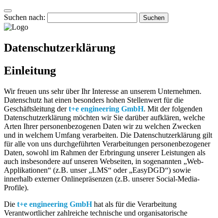
Suchen nach:
Datenschutzerklärung
Einleitung
Wir freuen uns sehr über Ihr Interesse an unserem Unternehmen.
Datenschutz hat einen besonders hohen Stellenwert für die
Geschäftsleitung der
t+e engineering GmbH
. Mit der folgenden
Datenschutzerklärung möchten wir Sie darüber aufklären, welche
Arten Ihrer personenbezogenen Daten wir zu welchen Zwecken
und in welchem Umfang verarbeiten. Die Datenschutzerklärung gilt
für alle von uns durchgeführten Verarbeitungen personenbezogener
Daten, sowohl im Rahmen der Erbringung unserer Leistungen als
auch insbesondere auf unseren Webseiten, in sogenannten „Web-
Applikationen“ (z.B. unser „LMS“ oder „EasyDGD“) sowie
innerhalb externer Onlinepräsenzen (z.B. unserer Social-Media-
Profile).
Die
t+e engineering GmbH
hat als für die Verarbeitung
Verantwortlicher zahlreiche technische und organisatorische