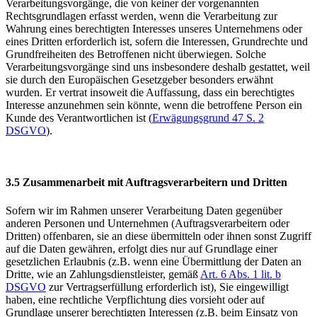
Verarbeitungsvorgänge, die von keiner der vorgenannten
Rechtsgrundlagen erfasst werden, wenn die Verarbeitung zur
Wahrung eines berechtigten Interesses unseres Unternehmens oder
eines Dritten erforderlich ist, sofern die Interessen, Grundrechte und
Grundfreiheiten des Betroffenen nicht überwiegen. Solche
Verarbeitungsvorgänge sind uns insbesondere deshalb gestattet, weil
sie durch den Europäischen Gesetzgeber besonders erwähnt
wurden. Er vertrat insoweit die Auffassung, dass ein berechtigtes
Interesse anzunehmen sein könnte, wenn die betroffene Person ein
Kunde des Verantwortlichen ist (
Erwägungsgrund 47 S. 2
DSGVO
).
3.5 Zusammenarbeit mit Auftragsverarbeitern und Dritten
Sofern wir im Rahmen unserer Verarbeitung Daten gegenüber
anderen Personen und Unternehmen (Auftragsverarbeitern oder
Dritten) offenbaren, sie an diese übermitteln oder ihnen sonst Zugriff
auf die Daten gewähren, erfolgt dies nur auf Grundlage einer
gesetzlichen Erlaubnis (z.B. wenn eine Übermittlung der Daten an
Dritte, wie an Zahlungsdienstleister, gemäß
Art. 6 Abs. 1 lit. b
DSGVO
zur Vertragserfüllung erforderlich ist), Sie eingewilligt
haben, eine rechtliche Verpflichtung dies vorsieht oder auf
Grundlage unserer berechtigten Interessen (z.B. beim Einsatz von