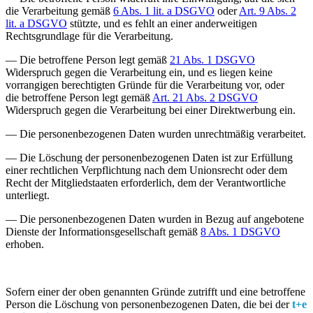
die Verarbeitung gemäß
6 Abs. 1 lit. a DSGVO
oder
Art. 9 Abs. 2
lit. a DSGVO
stützte, und es fehlt an einer anderweitigen
Rechtsgrundlage für die Verarbeitung.
— Die betroffene Person legt gemäß
21 Abs. 1 DSGVO
Widerspruch gegen die Verarbeitung ein, und es liegen keine
vorrangigen berechtigten Gründe für die Verarbeitung vor, oder
die betroffene Person legt gemäß
Art. 21 Abs. 2 DSGVO
Widerspruch gegen die Verarbeitung bei einer Direktwerbung ein.
— Die personenbezogenen Daten wurden unrechtmäßig verarbeitet.
— Die Löschung der personenbezogenen Daten ist zur Erfüllung
einer rechtlichen Verpflichtung nach dem Unionsrecht oder dem
Recht der Mitgliedstaaten erforderlich, dem der Verantwortliche
unterliegt.
— Die personenbezogenen Daten wurden in Bezug auf angebotene
Dienste der Informationsgesellschaft gemäß
8 Abs. 1 DSGVO
erhoben.
Sofern einer der oben genannten Gründe zutrifft und eine betroffene
Person die Löschung von personenbezogenen Daten, die bei der
t+e