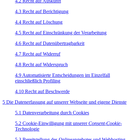
4.2 Recht auf Auskunft
4.3 Recht auf Berichtigung
4.4 Recht auf Löschung
4.5 Recht auf Einschränkung der Verarbeitung
4.6 Recht auf Datenübertragbarkeit
4.7 Recht auf Widerruf
4.8 Recht auf Widerspruch
4.9 Automatisierte Entscheidungen im Einzelfall
einschließlich Profiling
4.10 Recht auf Beschwerde
5 Die Datenerfassung auf unserer Webseite und eigene Dienste
5.1 Datenverarbeitung durch Cookies
5.2 Cookie-Einwilligung mit unserer
Consent
-Cookie
-
Technologie
5.3 Bereitstellung des Onlineangebotes und Webhosting