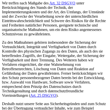
Wir treffen nach Maßgabe des
Art. 32 DSGVO
unter
Berücksichtigung des Stands der Technik, der
Implementierungskosten und der Art, des Umfangs, der Umstände
und der Zwecke der Verarbeitung sowie der unterschiedlichen
Eintrittswahrscheinlichkeit und Schwere des Risikos für die Rechte
und Freiheiten natürlicher Personen, geeignete technische und
organisatorische Maßnahmen, um ein dem Risiko angemessenes
Schutzniveau zu gewährleisten.
Zu den Maßnahmen gehören insbesondere die Sicherung der
Vertraulichkeit, Integrität und Verfügbarkeit von Daten durch
Kontrolle des physischen Zugangs zu den Daten, als auch des sie
betreffenden Zugriffs, der Eingabe, Weitergabe, der Sicherung der
Verfügbarkeit und ihrer Trennung. Des Weiteren haben wir
Verfahren eingerichtet, die eine Wahrnehmung von
Betroffenenrechten, Löschung von Daten und Reaktion auf
Gefährdung der Daten gewährleisten. Ferner berücksichtigen wir
den Schutz personenbezogener Daten bereits bei der Entwicklung,
bzw. Auswahl von Hardware, Software sowie Verfahren,
entsprechend dem Prinzip des Datenschutzes durch
Technikgestaltung und durch datenschutzfreundliche
Voreinstellungen (
Art. 25 DSGVO
).
Deshalb nutzt unsere Seite aus Sicherheitsgründen und zum Schutz
bei der Übertragung vertraulicher Inhalte, wie zum Beispiel