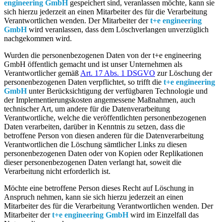
engineering GmbH
gespeichert sind, veranlassen möchte, kann sie
sich hierzu jederzeit an einen Mitarbeiter des für die Verarbeitung
Verantwortlichen wenden. Der Mitarbeiter der
t+e engineering
GmbH
wird veranlassen, dass dem Löschverlangen unverzüglich
nachgekommen wird.
Wurden die personenbezogenen Daten von der t+e engineering
GmbH öffentlich gemacht und ist unser Unternehmen als
Verantwortlicher gemäß
Art. 17 Abs. 1 DSGVO
zur Löschung der
personenbezogenen Daten verpflichtet, so trifft die
t+e engineering
GmbH
unter Berücksichtigung der verfügbaren Technologie und
der Implementierungskosten angemessene Maßnahmen, auch
technischer Art, um andere für die Datenverarbeitung
Verantwortliche, welche die veröffentlichten personenbezogenen
Daten verarbeiten, darüber in Kenntnis zu setzen, dass die
betroffene Person von diesen anderen für die Datenverarbeitung
Verantwortlichen die Löschung sämtlicher Links zu diesen
personenbezogenen Daten oder von Kopien oder Replikationen
dieser personenbezogenen Daten verlangt hat, soweit die
Verarbeitung nicht erforderlich ist.
Möchte eine betroffene Person dieses Recht auf Löschung in
Anspruch nehmen, kann sie sich hierzu jederzeit an einen
Mitarbeiter des für die Verarbeitung Verantwortlichen wenden. Der
Mitarbeiter der
t+e engineering GmbH
wird im Einzelfall das