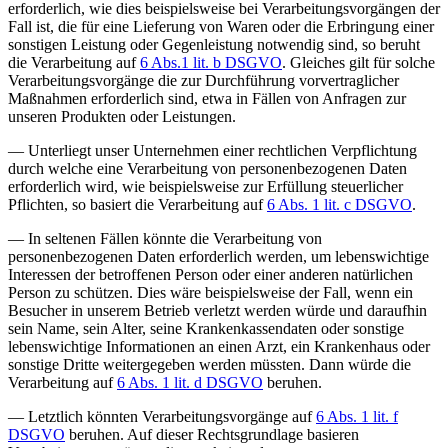
erforderlich, wie dies beispielsweise bei Verarbeitungsvorgängen der
Fall ist, die für eine Lieferung von Waren oder die Erbringung einer
sonstigen Leistung oder Gegenleistung notwendig sind, so beruht
die Verarbeitung auf
6 Abs.1 lit. b DSGVO
. Gleiches gilt für solche
Verarbeitungsvorgänge die zur Durchführung vorvertraglicher
Maßnahmen erforderlich sind, etwa in Fällen von Anfragen zur
unseren Produkten oder Leistungen.
— Unterliegt unser Unternehmen einer rechtlichen Verpflichtung
durch welche eine Verarbeitung von personenbezogenen Daten
erforderlich wird, wie beispielsweise zur Erfüllung steuerlicher
Pflichten, so basiert die Verarbeitung auf
6 Abs. 1 lit. c DSGVO
.
— In seltenen Fällen könnte die Verarbeitung von
personenbezogenen Daten erforderlich werden, um lebenswichtige
Interessen der betroffenen Person oder einer anderen natürlichen
Person zu schützen. Dies wäre beispielsweise der Fall, wenn ein
Besucher in unserem Betrieb verletzt werden würde und daraufhin
sein Name, sein Alter, seine Krankenkassendaten oder sonstige
lebenswichtige Informationen an einen Arzt, ein Krankenhaus oder
sonstige Dritte weitergegeben werden müssten. Dann würde die
Verarbeitung auf
6 Abs. 1 lit. d DSGVO
beruhen.
— Letztlich könnten Verarbeitungsvorgänge auf
6 Abs. 1 lit. f
DSGVO
beruhen. Auf dieser Rechtsgrundlage basieren