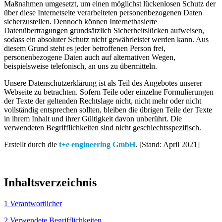
Maßnahmen umgesetzt, um einen möglichst lückenlosen Schutz der
über diese Internetseite verarbeiteten personenbezogenen Daten
sicherzustellen. Dennoch können Internetbasierte
Datenübertragungen grundsätzlich Sicherheitslücken aufweisen,
sodass ein absoluter Schutz nicht gewährleistet werden kann. Aus
diesem Grund steht es jeder betroffenen Person frei,
personenbezogene Daten auch auf alternativen Wegen,
beispielsweise telefonisch, an uns zu übermitteln.
Unsere Datenschutzerklärung ist als Teil des Angebotes unserer
Webseite zu betrachten. Sofern Teile oder einzelne Formulierungen
der Texte der geltenden Rechtslage nicht, nicht mehr oder nicht
vollständig entsprechen sollten, bleiben die übrigen Teile der Texte
in ihrem Inhalt und ihrer Gültigkeit davon unberührt. Die
verwendeten Begrifflichkeiten sind nicht geschlechtsspezifisch.
Erstellt durch die
t+e engineering GmbH
. [Stand: April 2021]
Inhaltsverzeichnis
1 Verantwortlicher
2 Verwendete Begrifflichkeiten