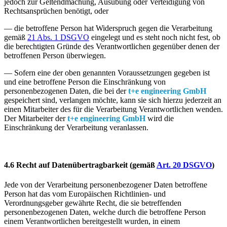
jedoch zur Geltendmachung, Ausübung oder Verteidigung von
Rechtsansprüchen benötigt, oder
— die betroffene Person hat Widerspruch gegen die Verarbeitung
gemäß
21 Abs. 1 DSGVO
eingelegt und es steht noch nicht fest, ob
die berechtigten Gründe des Verantwortlichen gegenüber denen der
betroffenen Person überwiegen.
— Sofern eine der oben genannten Voraussetzungen gegeben ist
und eine betroffene Person die Einschränkung von
personenbezogenen Daten, die bei der
t+e engineering GmbH
gespeichert sind, verlangen möchte, kann sie sich hierzu jederzeit an
einen Mitarbeiter des für die Verarbeitung Verantwortlichen wenden.
Der Mitarbeiter der
t+e engineering GmbH
wird die
Einschränkung der Verarbeitung veranlassen.
4.6 Recht auf Datenübertragbarkeit
(gemäß
Art. 20 DSGVO
)
Jede von der Verarbeitung personenbezogener Daten betroffene
Person hat das vom Europäischen Richtlinien- und
Verordnungsgeber gewährte Recht, die sie betreffenden
personenbezogenen Daten, welche durch die betroffene Person
einem Verantwortlichen bereitgestellt wurden, in einem