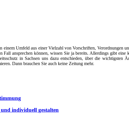
in einem Umfeld aus einer Vielzahl von Vorschriften, Verordnungen un
 Fall ansprechen können, wissen Sie ja bereits. Allerdings gibt eine 
tsschutz in Sachsen uns dazu entschieden, über die wichtigsten Än
mieren. Dann brauchen Sie auch keine Zeitung mehr.
 Stimmung
und individuell gestalten