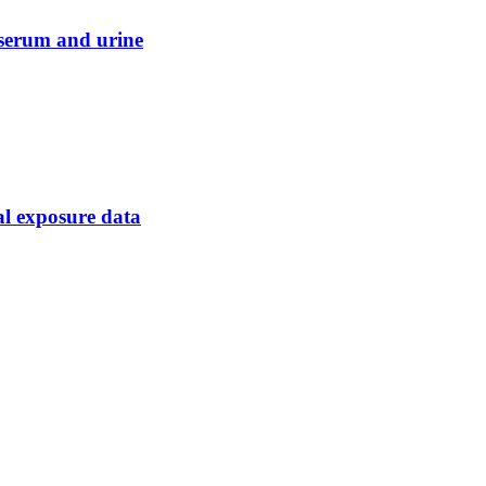
 serum and urine
al exposure data