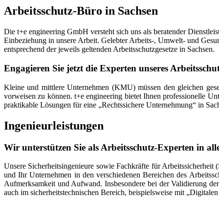
Arbeitsschutz-Büro in Sachsen
Die t+e engineering GmbH versteht sich uns als beratender Dienstlei
Einbeziehung in unsere Arbeit. Gelebter Arbeits-, Umwelt- und Gesu
entsprechend der jeweils geltenden Arbeitsschutzgesetze in Sachsen.
Engagieren Sie jetzt die Experten unseres Arbeitssch
Kleine und mittlere Unternehmen (KMU) müssen den gleichen gesetz
vorweisen zu können. t+e engineering bietet Ihnen professionelle Unt
praktikable Lösungen für eine „Rechtssichere Unternehmung“ in Sach
Ingenieurleistungen
Wir unterstützen Sie als Arbeitsschutz-Experten in al
Unsere Sicherheitsingenieure sowie Fachkräfte für Arbeitssicherhei
und Ihr Unternehmen in den verschiedenen Bereichen des Arbeitssc
Aufmerksamkeit und Aufwand. Insbesondere bei der Validierung der
auch im sicherheitstechnischen Bereich, beispielsweise mit „Digital