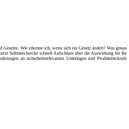
d Gesetze. Wie erkenne ich, wenn sich ein Gesetz ändert? Was genau
kurze Selbstrecherche schnell Aufschluss über die Auswirkung für Ihr
derungen an sicherheitsrelevanten Unterlagen und Produktrückrufe