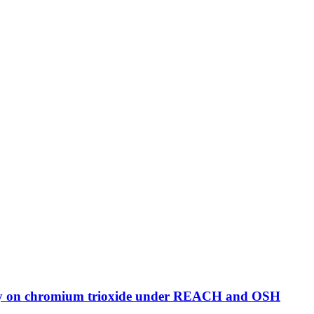
tudy on chromium trioxide under REACH and OSH