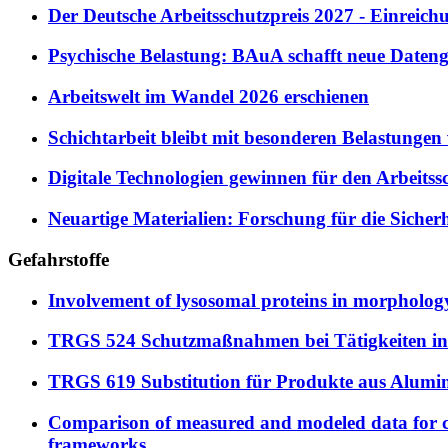
Der Deutsche Arbeitsschutzpreis 2027 - Einreichun
Psychische Belastung: BAuA schafft neue Daten
Arbeitswelt im Wandel 2026 erschienen
Schichtarbeit bleibt mit besonderen Belastunge
Digitale Technologien gewinnen für den Arbeitss
Neuartige Materialien: Forschung für die Sicher
Gefahrstoffe
Involvement of lysosomal proteins in morphology-
TRGS 524 Schutzmaßnahmen bei Tätigkeiten in 
TRGS 619 Substitution für Produkte aus Alumin
Comparison of measured and modeled data for 
frameworks