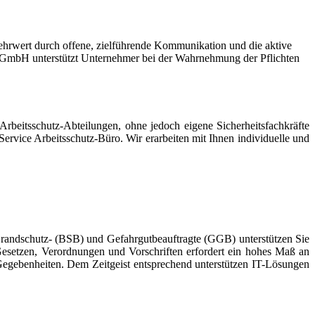
Mehrwert durch offene, zielführende Kommunikation und die aktive
ng GmbH unterstützt Unternehmer bei der Wahrnehmung der Pflichten
beitsschutz-Abteilungen, ohne jedoch eigene Sicherheitsfachkräfte
Service Arbeitsschutz-Büro. Wir erarbeiten mit Ihnen individuelle und
 Brandschutz- (BSB) und Gefahrgutbeauftragte (GGB) unterstützen Sie
esetzen, Verordnungen und Vorschriften erfordert ein hohes Maß an
egebenheiten. Dem Zeitgeist entsprechend unterstützen IT-Lösungen