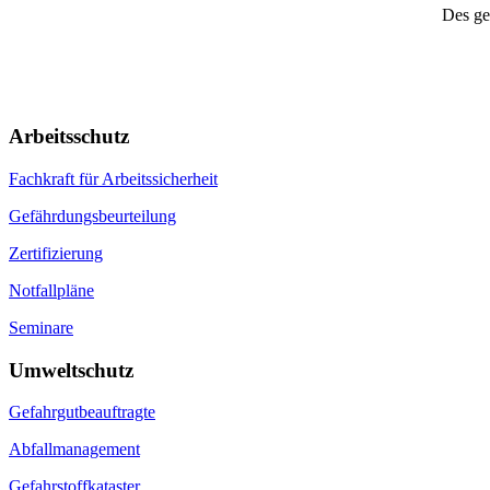
Des ge
Arbeitsschutz
Fachkraft für Arbeitssicherheit
Gefährdungsbeurteilung
Zertifizierung
Notfallpläne
Seminare
Umweltschutz
Gefahrgutbeauftragte
Abfallmanagement
Gefahrstoffkataster