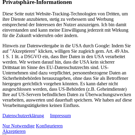
Privatsphäre-Informationen
Diese Seite nutzt Website-Tracking-Technologien von Dritten, um
ihre Dienste anzubieten, stetig zu verbessern und Werbung
entsprechend der Interessen der Nutzer anzuzeigen. Ich bin damit
einverstanden und kann meine Einwilligung jederzeit mit Wirkung
für die Zukunft widerrufen oder ändern.
Hinweis zur Datenweitergabe in die USA durch Google: Indem Sie
auf "Akzeptieren" klicken, willigen Sie zugleich gem. Art. 49 Abs.
1 S. 1 lit. a DSGVO ein, dass Ihre Daten in den USA verarbeitet
werden. Wir weisen darauf hin, dass die USA kein sicherer
Drittstaat im Sinne des EU-Datenschutzrechts sind. US-
Unternehmen sind dazu verpflichtet, personenbezogene Daten an
Sicherheitsbehörden herauszugeben, ohne dass Sie als Betroffener
hiergegen gerichtlich vorgehen könnten. Es kann daher nicht
ausgeschlossen werden, dass US-Behörden (z.B. Geheimdienste)
Ihre auf US-Servern befindlichen Daten zu Überwachungszwecken
verarbeiten, auswerten und dauerhaft speichern. Wir haben auf diese
Verarbeitungstätigkeiten keinen Einfluss.
Datenschutzerklärung
Impressum
Nur Notwendige
Konfigurieren
Akzeptieren