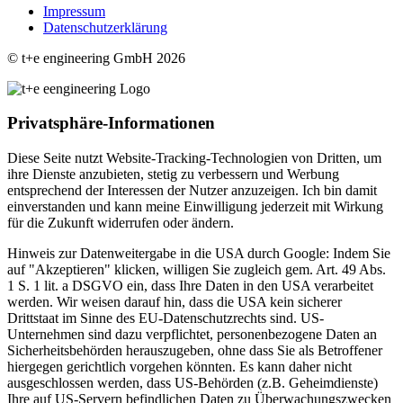
Impressum
Datenschutzerklärung
© t+e engineering GmbH 2026
Privatsphäre-Informationen
Diese Seite nutzt Website-Tracking-Technologien von Dritten, um
ihre Dienste anzubieten, stetig zu verbessern und Werbung
entsprechend der Interessen der Nutzer anzuzeigen. Ich bin damit
einverstanden und kann meine Einwilligung jederzeit mit Wirkung
für die Zukunft widerrufen oder ändern.
Hinweis zur Datenweitergabe in die USA durch Google: Indem Sie
auf "Akzeptieren" klicken, willigen Sie zugleich gem. Art. 49 Abs.
1 S. 1 lit. a DSGVO ein, dass Ihre Daten in den USA verarbeitet
werden. Wir weisen darauf hin, dass die USA kein sicherer
Drittstaat im Sinne des EU-Datenschutzrechts sind. US-
Unternehmen sind dazu verpflichtet, personenbezogene Daten an
Sicherheitsbehörden herauszugeben, ohne dass Sie als Betroffener
hiergegen gerichtlich vorgehen könnten. Es kann daher nicht
ausgeschlossen werden, dass US-Behörden (z.B. Geheimdienste)
Ihre auf US-Servern befindlichen Daten zu Überwachungszwecken