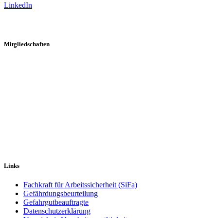
LinkedIn
Mitgliedschaften
Links
Fachkraft für Arbeitssicherheit (SiFa)
Gefährdungsbeurteilung
Gefahrgutbeauftragte
Datenschutzerklärung