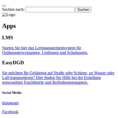
Suchen nach:
Apps
LMS
Starten Sie hier das Lernmanagementsystem für
Onlineunterweisungen, Umfragen und Schulungen.
EasyDGD
Sie möchten Ihr Gefahrgut auf Straße oder Schiene, zu Wasser oder
Luft transportieren? Hier finden Sie Hilfe bei der Erstellung
notwendiger Frachtbriefe und Beförderungspapiere.
Social Media
Instagram
Facebook