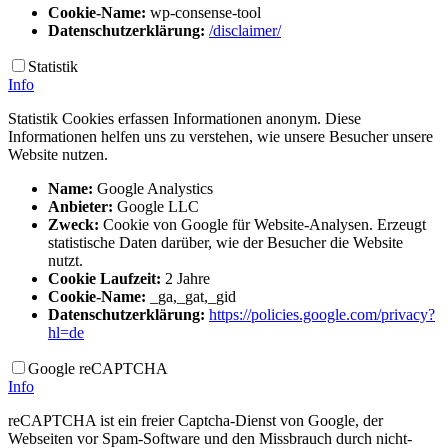
Cookie-Name:
wp-consense-tool
Datenschutzerklärung:
/disclaimer/
Statistik
Info
Statistik Cookies erfassen Informationen anonym. Diese
Informationen helfen uns zu verstehen, wie unsere Besucher unsere
Website nutzen.
Name:
Google Analystics
Anbieter:
Google LLC
Zweck:
Cookie von Google für Website-Analysen. Erzeugt
statistische Daten darüber, wie der Besucher die Website
nutzt.
Cookie Laufzeit:
2 Jahre
Cookie-Name:
_ga,_gat,_gid
Datenschutzerklärung:
https://policies.google.com/privacy?
hl=de
Google reCAPTCHA
Info
reCAPTCHA ist ein freier Captcha-Dienst von Google, der
Webseiten vor Spam-Software und den Missbrauch durch nicht-