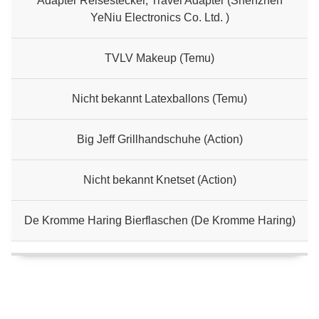
Adapter Reisestecker, Travel Adapter (Shenzhen
YeNiu Electronics Co. Ltd. )
TVLV Makeup (Temu)
Nicht bekannt Latexballons (Temu)
Big Jeff Grillhandschuhe (Action)
Nicht bekannt Knetset (Action)
De Kromme Haring Bierflaschen (De Kromme Haring)