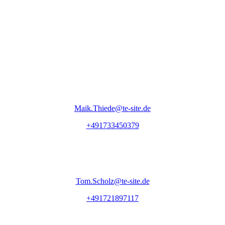
Maik.Thiede@te-site.de
+491733450379
Tom.Scholz@te-site.de
+491721897117