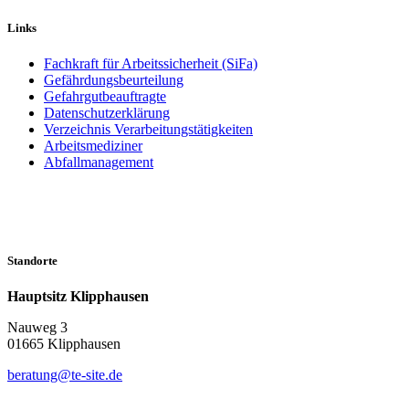
Links
Fachkraft für Arbeitssicherheit (SiFa)
Gefährdungsbeurteilung
Gefahrgutbeauftragte
Datenschutzerklärung
Verzeichnis Verarbeitungstätigkeiten
Arbeitsmediziner
Abfallmanagement
Standorte
Hauptsitz Klipphausen
Nauweg 3
01665 Klipphausen
beratung@te-site.de