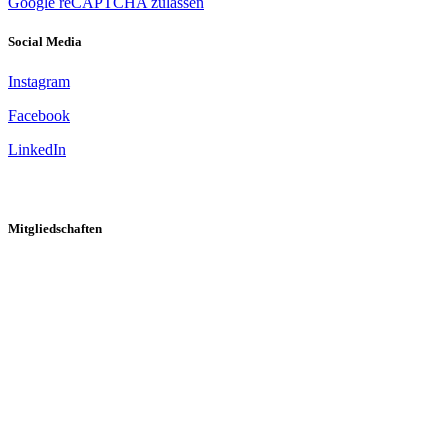
Google reCAPTCHA zulassen
Social Media
Instagram
Facebook
LinkedIn
Mitgliedschaften