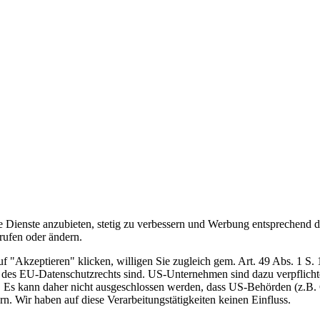
e Dienste anzubieten, stetig zu verbessern und Werbung entsprechend d
rufen oder ändern.
"Akzeptieren" klicken, willigen Sie zugleich gem. Art. 49 Abs. 1 S. 
nne des EU-Datenschutzrechts sind. US-Unternehmen sind dazu verpflic
en. Es kann daher nicht ausgeschlossen werden, dass US-Behörden (z.B.
 Wir haben auf diese Verarbeitungstätigkeiten keinen Einfluss.